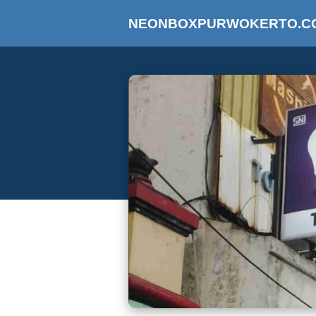
NEONBOXPURWOKERTO.C