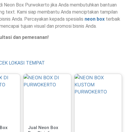
 di Neon Box Purwokerto jika Anda membutuhkan bantuan
ng text. Kami siap membantu Anda menciptakan tampilan
isnis Anda. Percayakan kepada spesialis
neon box
terbaik
ncapai tujuan visual dan promosi bisnis Anda.
ultasi dan pemesanan!
CEK LOKASI TEMPAT
 Box
Jual Neon Box