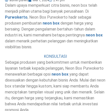
admin purwo
Mei 7, 2024
2:41 pm
Dalam upaya memperkuat citra bisnis, neon box telah
menjadi pilihan utama bagi banyak perusahaan. Di
Purwokerto
, Neon Box Purwokerto hadir sebagai
produsen pembuatan
neon box
dengan harga yang
bersaing. Dengan pengalaman bertahun-tahun dalam
industri ini, kami memahami betapa pentingnya
neon box
dalam menarik perhatian pelanggan dan meningkatkan
visibilitas bisnis.
KONSULTASI
Sebagai produsen yang berkomitmen untuk memberikan
layanan terbaik kepada pelanggan, Neon Box Purwokerto
menawarkan berbagai opsi
neon box
yang dapat
disesuaikan dengan kebutuhan bisnis Anda. Mulai dari neon
box standar hingga kustom, kami siap membantu Anda
menciptakan tampilan visual yang unik dan menarik. Selain
itu, dengan harga yang terjangkau, kami memastikan
bahwa Anda mendapatkan nilai terbaik untuk investasi
promosi Anda.