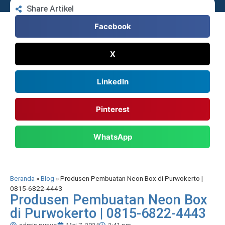
Share Artikel
Facebook
X
LinkedIn
Pinterest
WhatsApp
Beranda
»
Blog
»
Produsen Pembuatan Neon Box di Purwokerto |
0815-6822-4443
Produsen Pembuatan Neon Box
di Purwokerto | 0815-6822-4443