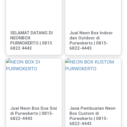
SELAMAT DATANG DI
Jual Neon Box Indoor
NEONBOX
dan Outdoor di
PURWOKERTO | 0815
Purwokerto | 0815-
6822 4443
6822-4443
Jual Neon Box Dua Sisi
Jasa Pembuatan Neon
di Purwokerto | 0815-
Box Custom di
6822-4443
Purwokerto | 0815-
6822-4443