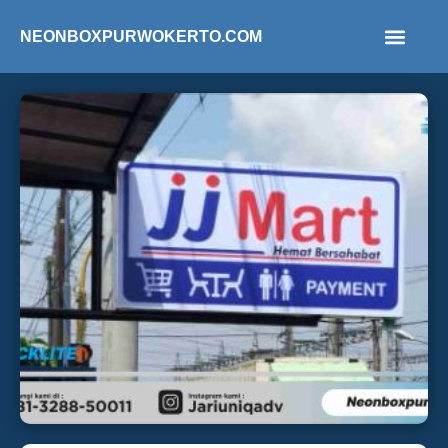
NEONBOXPURWOKERTO.COM