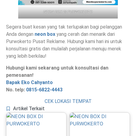
NEON BOX DI PURWOKERTO
Segera buat kesan yang tak terlupakan bagi pelanggan
Anda dengan
neon box
yang cerah dan menarik dari
Purwokerto Pusat Reklame. Hubungi kami hari ini untuk
konsultasi gratis dan mulailah perjalanan menuju merek
yang lebih berkilau!
Hubungi kami sekarang untuk konsultasi dan
pemesanan!
Bapak Eko Cahyanto
No. telp:
0815-6822-4443
CEK LOKASI TEMPAT
Artikel Terkait