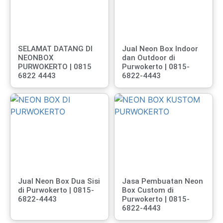
SELAMAT DATANG DI
Jual Neon Box Indoor
NEONBOX
dan Outdoor di
PURWOKERTO | 0815
Purwokerto | 0815-
6822 4443
6822-4443
Jual Neon Box Dua Sisi
Jasa Pembuatan Neon
di Purwokerto | 0815-
Box Custom di
6822-4443
Purwokerto | 0815-
6822-4443