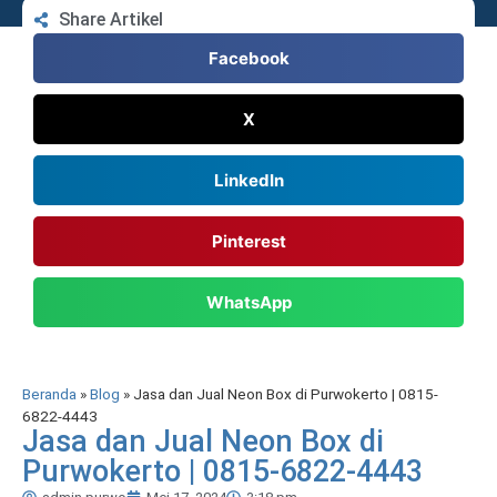
Share Artikel
Facebook
X
LinkedIn
Pinterest
WhatsApp
Beranda
»
Blog
»
Jasa dan Jual Neon Box di Purwokerto | 0815-
6822-4443
Jasa dan Jual Neon Box di
Purwokerto | 0815-6822-4443