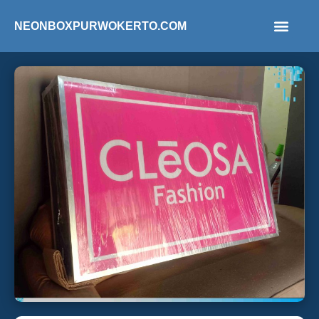
NEONBOXPURWOKERTO.COM