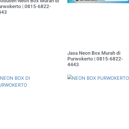
rodusen Neon Box Murah di
urwokerto | 0815-6822-
443
Jasa Neon Box Murah di
Purwokerto | 0815-6822-
4443