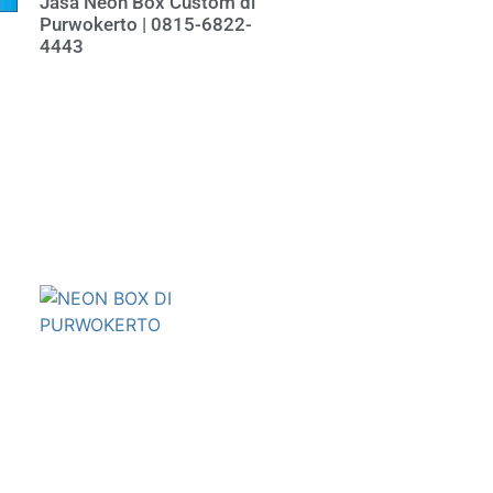
Jasa Neon Box Custom di
Purwokerto | 0815-6822-
4443